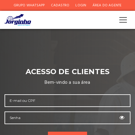
GRUPO WHATSAPP
CADASTRO
LOGIN
ÁREA DO AGENTE
ACESSO DE CLIENTES
Bem-vindo a sua área