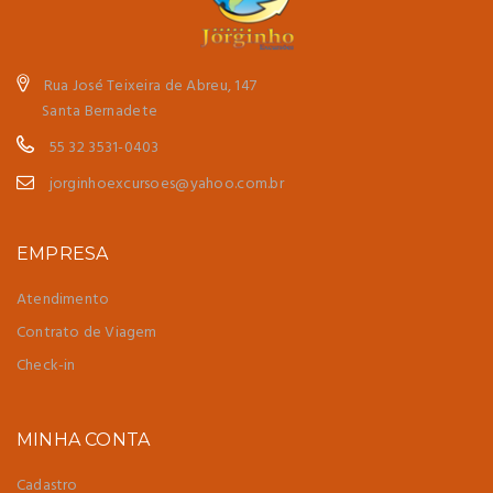
Rua José Teixeira de Abreu, 147
Santa Bernadete
55 32 3531-0403
jorginhoexcursoes@yahoo.com.br
EMPRESA
Atendimento
Contrato de Viagem
Check-in
MINHA CONTA
Cadastro