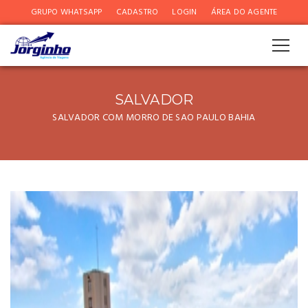
GRUPO WHATSAPP
CADASTRO
LOGIN
ÁREA DO AGENTE
SALVADOR
SALVADOR COM MORRO DE SAO PAULO BAHIA