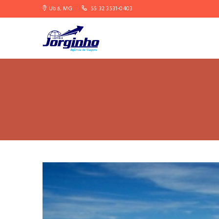
Ubá, MG
55 32 3531-0403