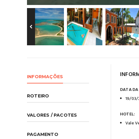
INFOR
INFORMAÇÕES
DATA DA
ROTEIRO
19/03/
HOTEL:
VALORES / PACOTES
Vale V
PAGAMENTO