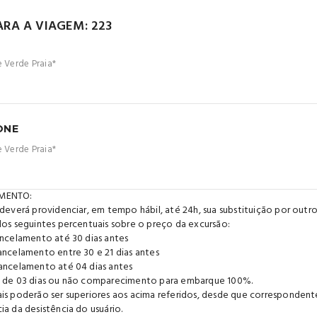
ARA A VIAGEM: 223
e Verde Praia*
ONE
e Verde Praia*
MENTO:
 deverá providenciar, em tempo hábil, até 24h, sua substituição por outr
dos seguintes percentuais sobre o preço da excursão:
ancelamento até 30 dias antes
ancelamento entre 30 e 21 dias antes
ancelamento até 04 dias antes
 de 03 dias ou não comparecimento para embarque 100%.
is poderão ser superiores aos acima referidos, desde que corresponde
ia da desistência do usuário.