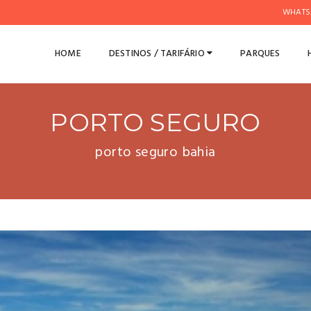
WHATS
HOME
DESTINOS / TARIFÁRIO
PARQUES
PORTO SEGURO
porto seguro bahia