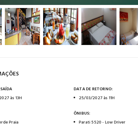
MAÇÕES
 SAÍDA
DATA DE RETORNO:
2027 às 13H
25/03/2027 às 11H
ÔNIBUS:
erde Praia
Parati 5520 - Low Driver