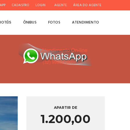
APP
CADASTRO
LOGIN
AGENTE
ÁREA DO AGENTE
HOTÉIS
ÔNIBUS
FOTOS
ATENDIMENTO
APARTIR DE
1.200,00