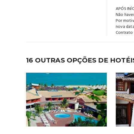
APÓS IN
Não haver
Por motiv
nova data
Contrato
16 OUTRAS OPÇÕES DE HOTÉIS