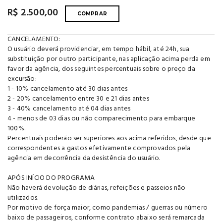
R$ 2.500,00
COMPRAR
CANCELAMENTO:
O usuário deverá providenciar, em tempo hábil, até 24h, sua
substituição por outro participante, nas aplicação acima perda em
favor da agência, dos seguintes percentuais sobre o preço da
excursão:
1 - 10% cancelamento até 30 dias antes
2 - 20% cancelamento entre 30 e 21 dias antes
3 - 40% cancelamento até 04 dias antes
4 - menos de 03 dias ou não comparecimento para embarque
100%.
Percentuais poderão ser superiores aos acima referidos, desde que
correspondentes a gastos efetivamente comprovados pela
agência em decorrência da desistência do usuário.
APÓS INÍCIO DO PROGRAMA
Não haverá devolução de diárias, refeições e passeios não
utilizados.
Por motivo de força maior, como pandemias / guerras ou número
baixo de passageiros, conforme contrato abaixo será remarcada