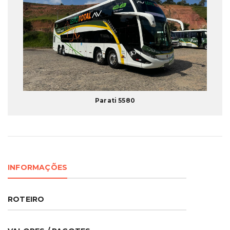
Parati 5580
INFORMAÇÕES
ROTEIRO