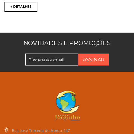
+ DETALHES
NOVIDADES E PROMOÇÕES
ASSINAR
Rua José Teixeira de Abreu, 147