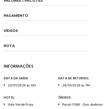
VALORES / PACOTES
PAGAMENTO
VÍDEOS
ROTA
INFORMAÇÕES
DATA DA SAÍDA
DATA DE RETORNO:
23/01/2026 às 13H
29/01/2026 às 11H
HOTEL:
ÔNIBUS:
Vale Verde Praia
Parati 5580 - Dois Andares