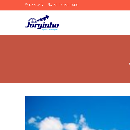
Ubá, MG
55 32 3531-0403