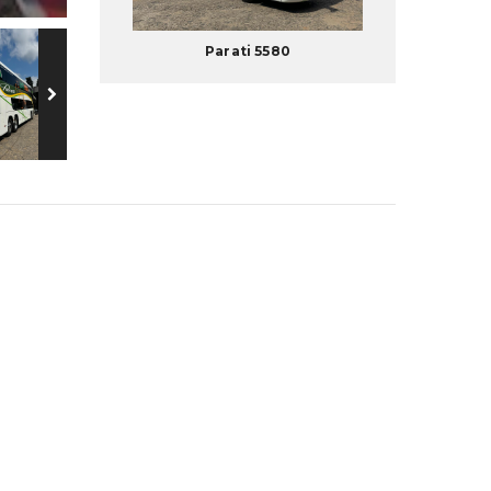
Parati 5580