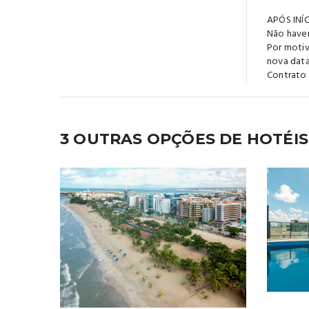
APÓS IN
Não haver
Por motiv
nova data
Contrato
3 OUTRAS OPÇÕES DE HOTÉIS