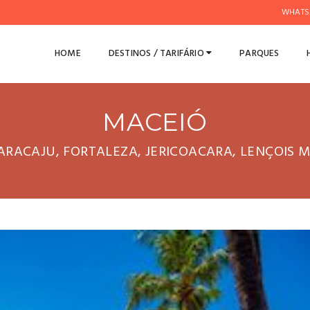
WHATS
HOME
DESTINOS / TARIFÁRIO
PARQUES
MACEIÓ
ARACAJU, FORTALEZA, JERICOACARA, LENÇOIS M