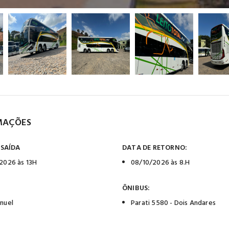
MAÇÕES
 SAÍDA
DATA DE RETORNO:
2026 às 13H
08/10/2026 às 8.H
ÔNIBUS:
nuel
Parati 5580 - Dois Andares