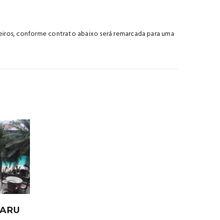
eiros, conforme contrato abaixo será remarcada para uma
UARU