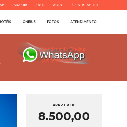
APP
CADASTRO
LOGIN
AGENTE
ÁREA DO AGENTE
HOTÉIS
ÔNIBUS
FOTOS
ATENDIMENTO
.
APARTIR DE
8.500,00