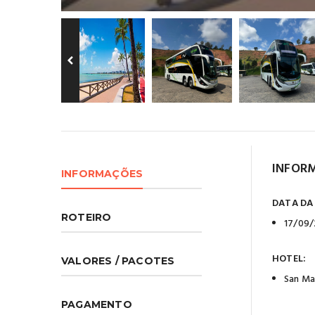
INFOR
INFORMAÇÕES
DATA DA
ROTEIRO
17/09/
HOTEL:
VALORES / PACOTES
San Ma
PAGAMENTO