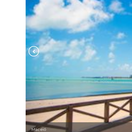
Maceió