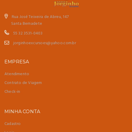
Rua José Teixeira de Abreu, 147
Santa Bernadete
55 32 3531-0403
jorginhoexcursoes@yahoo.com.br
EMPRESA
Atendimento
Contrato de Viagem
Check-in
MINHA CONTA
Cadastro