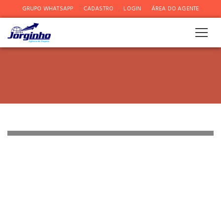
GRUPO WHATSAPP
CADASTRO
LOGIN
ÁREA DO AGENTE